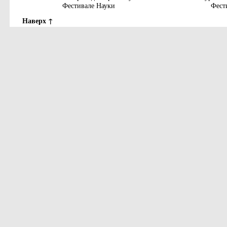
Фестивале Науки
Фест
Наверх ↑