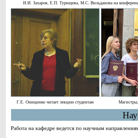
И.И. Захаров, Е.П. Турищева, М.С. Вильданова на конфере
Г.Е. Онищенко читает лекцию студентам
Магистры,
Нау
Работа на кафедре ведется по научным направления