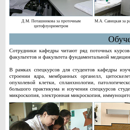
Д.М. Поташникова за проточным
М.А. Савицкая за р
цитофлуориметром
Обуче
Сотрудники кафедры читают ряд поточных курсов д
факультетов и факультета фундаментальной медици
В рамках спецкурсов для студентов кафедры изу
строении ядра, мембранных органелл, цитоскеле
опухолевой клетки, спланхнологии, патологичес
большого практикума и изучения спецкурсов студе
микроскопия, электронная микроскопия, иммуноцит