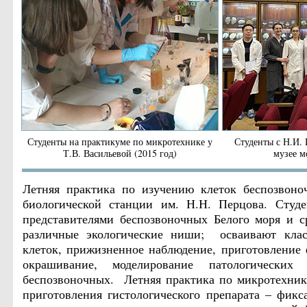
Студенты на практикуме по микротехнике у
Студенты с Н.И.
Т.В. Васильевой (2015 год)
музее м
Летняя практика по изучению клеток беспозвоно
биологической станции им. Н.Н. Перцова. Сту
представителями беспозвоночных Белого моря и 
различные экологические ниши; осваивают класс
клеток, прижизненное наблюдение, приготовление
окрашивание, моделирование патологических 
беспозвоночных. Летняя практика по микротехнике
приготовления гистологического препарата – фикс