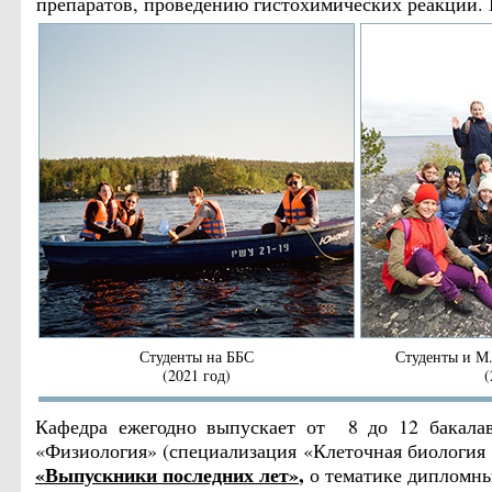
препаратов, проведению гистохимических реакций. 
Студенты на ББС
Студенты и М
(2021 год)
(
Кафедра ежегодно выпускает от 8 до 12 бакала
«Физиология» (специализация «Клеточная биология
«Выпускники последних лет»
,
о тематике дипломны