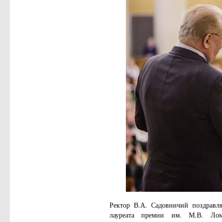
Ректор В.А. Садовничий поздравл
лауреата премии им. М.В. Лом