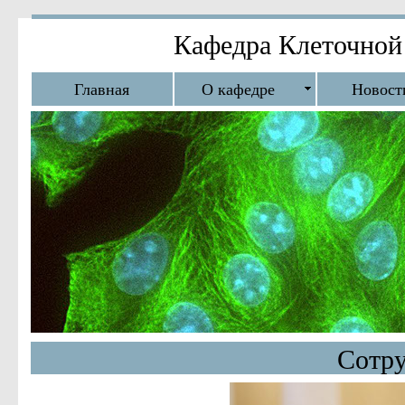
Кафедра Клеточной
Главная
О кафедре
Новост
Сотр