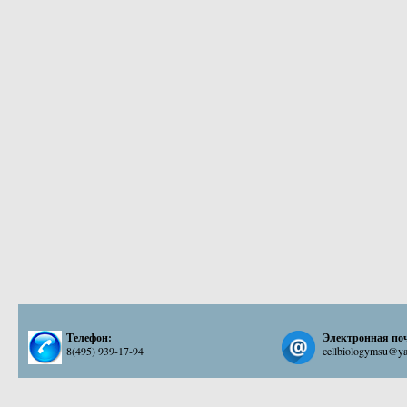
Телефон:
Электронная по
8(495) 939-17-94
cellbiologymsu@ya