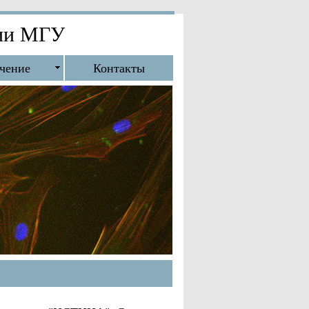
гии МГУ
чение
Контакты