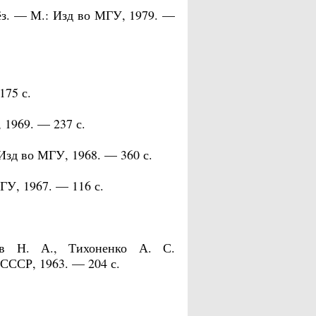
ёз. — М.: Изд во МГУ, 1979. —
175 с.
 1969. — 237 с.
Изд во МГУ, 1968. — 360 с.
ГУ, 1967. — 116 с.
ев Н. А., Тихоненко А. С.
СССР, 1963. — 204 с.