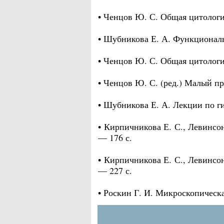
• Ченцов Ю. С. Общая цитология
• Шубникова Е. А. Функциональ
• Ченцов Ю. С. Общая цитологи
• Ченцов Ю. С. (ред.) Малый п
• Шубникова Е. А. Лекции по г
• Кирпичникова Е. С., Левинсо
— 176 с.
• Кирпичникова Е. С., Левинсон
— 227 с.
• Роскин Г. И. Микроскопическа