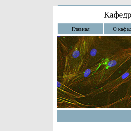
Кафедр
Главная
О кафе