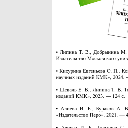
• Липина Т. В., Добрынина М. 
Издательство Московского униве
• Кисурина Евгеньева О. П., К
научных изданий КМК», 2024. 
• Шеваль Е. В., Липина Т. В. 
изданий КМК», 2023. — 124 с.
• Алиева И. Б., Бураков А. 
«Издательство Перо», 2021. — 4
• Алиева И. Б., Голышев С.