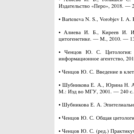
Издательство «Перо», 2018. — 2
• Barteneva N. S., Vorobjev I. A
• Алиева И. Б., Киреев И. И
цитогенетике. — М., 2010. — 13
• Ченцов Ю. С. Цитология: 
информационное агентство, 201
• Ченцов Ю. С. Введение в клет
• Шубникова Е. А., Юрина Н. А
М.: Изд во МГУ, 2001. — 240 с.
• Шубникова Е. А. Эпителиальн
• Ченцов Ю. С. Общая цитология
• Ченцов Ю. С. (ред.) Практику