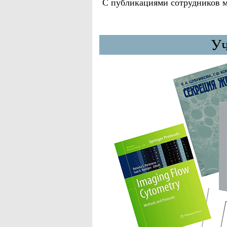
С публикациями сотрудников м
Уч