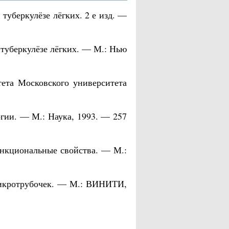
 туберкулёзе лёгких. 2 е изд. —
и туберкулёзе лёгких. — М.: Нью
ета Московского университета
гии. — М.: Наука, 1993. — 257
ункциональные свойства. — М.:
 микротрубочек. — М.: ВИНИТИ,