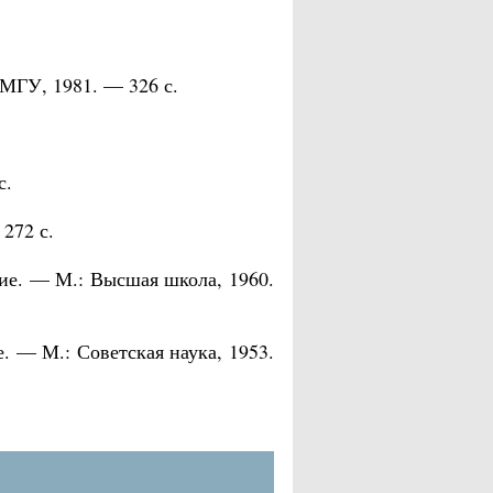
МГУ, 1981. — 326 с.
с.
272 с.
бие. — М.: Высшая школа, 1960.
. — М.: Советская наука, 1953.