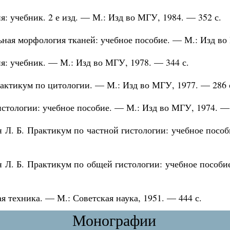
: учебник. 2 е изд. — М.: Изд во МГУ, 1984. — 352 с.
ная морфология тканей: учебное пособие. — М.: Изд во 
я: учебник. — М.: Изд во МГУ, 1978. — 344 с.
рактикум по цитологии. — М.: Изд во МГУ, 1977. — 286 
истологии: учебное пособие. — М.: Изд во МГУ, 1974. — 
н Л. Б. Практикум по частной гистологии: учебное посо
 Л. Б. Практикум по общей гистологии: учебное пособие
я техника. — М.: Советская наука, 1951. — 444 с.
Монографии