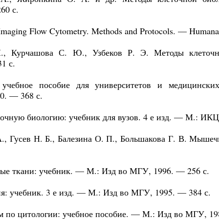
60 с.
. Imaging Flow Cytometry. Methods and Protocols. — Humana
., Курчашова С. Ю., Узбеков Р. Э. Методы клеточн
1 с.
учебное пособие для университетов и медицински
0. — 368 с.
очную биологию: учебник для вузов. 4 е изд. — М.: ИКЦ
., Гусев Н. Б., Балезина О. П., Большакова Г. В. Мыше
ые ткани: учебник. — М.: Изд во МГУ, 1996. — 256 с.
: учебник. 3 е изд. — М.: Изд во МГУ, 1995. — 384 с.
м по цитологии: учебное пособие. — М.: Изд во МГУ, 19