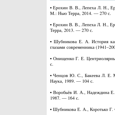
• Ерохин В. В., Лепеха Л. Н., 
М.: Нью Терра, 2014. — 270 с.
• Ерохин В. В., Лепеха Л. Н., 
Терра, 2013. — 270 с.
• Шубникова Е. А. История ка
глазами современника (1941–200
• Онищенко Г. Е. Центриолярн
с.
• Ченцов Ю. С., Бакеева Л. Е.
Наука, 1989. — 104 с.
• Воробьёв И. А., Надеждина Е
1987. — 164 с.
• Шубникова Е. А., Коротько Г.